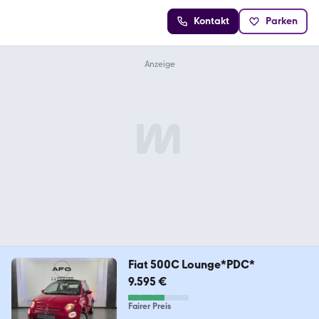
Kontakt
Parken
Fiat 500C Lounge*PDC*
9.595 €
Fairer Preis