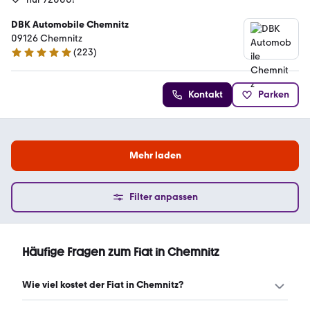
DBK Automobile Chemnitz
09126 Chemnitz
(
223
)
4.9 Sterne
Kontakt
Parken
Mehr laden
Filter anpassen
Häufige Fragen zum Fiat in Chemnitz
Wie viel kostet der Fiat in Chemnitz?