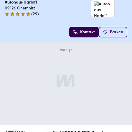
Autohaus Harloff
09126 Chemnitz
(
29
)
5 Sterne
Kontakt
Parken