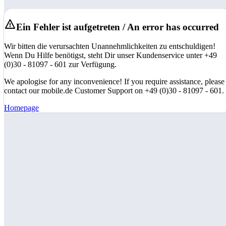
Ein Fehler ist aufgetreten / An error has occurred
Wir bitten die verursachten Unannehmlichkeiten zu entschuldigen!
Wenn Du Hilfe benötigst, steht Dir unser Kundenservice unter +49
(0)30 - 81097 - 601 zur Verfügung.
We apologise for any inconvenience! If you require assistance, please
contact our mobile.de Customer Support on +49 (0)30 - 81097 - 601.
Homepage