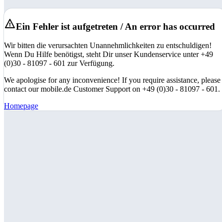
Ein Fehler ist aufgetreten / An error has occurred
Wir bitten die verursachten Unannehmlichkeiten zu entschuldigen!
Wenn Du Hilfe benötigst, steht Dir unser Kundenservice unter +49
(0)30 - 81097 - 601 zur Verfügung.
We apologise for any inconvenience! If you require assistance, please
contact our mobile.de Customer Support on +49 (0)30 - 81097 - 601.
Homepage