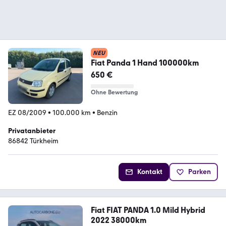
NEU
Fiat Panda 1 Hand 100000km
650 €
Ohne Bewertung
EZ 08/2009
•
100.000 km
•
Benzin
Privatanbieter
86842 Türkheim
Kontakt
Parken
Fiat FIAT PANDA 1.0 Mild Hybrid
2022 38000km