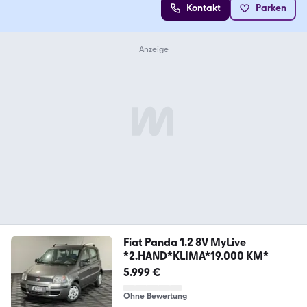
Kontakt
Parken
Fiat Panda 1.2 8V MyLive
*2.HAND*KLIMA*19.000 KM*
5.999 €
Ohne Bewertung