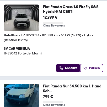
Fiat Panda Cross 1.0 FireFly S&S
Hybrid-KM CERTI
12.999 €
Ohne Bewertung
Unfallfrei
•
EZ 02/2023
•
82.000 km
•
51 kW (69 PS)
•
Hybrid
(Benzin/Elektro)
SV CAR VERSILIA
IT-55042 Forte dei Marmi
Kontakt
Parken
Fiat Panda Nur 54.500 km 1. Hand
Sch...
799 €
Ohne Bewertung