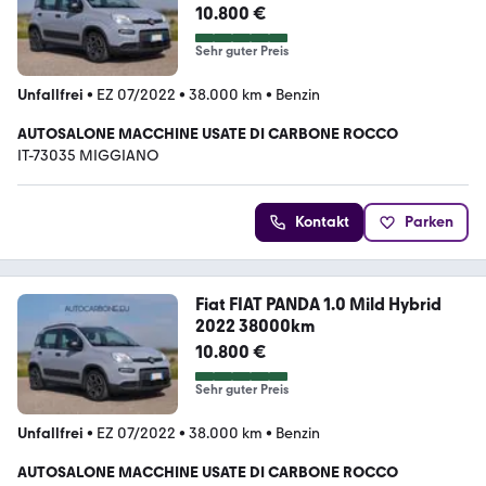
10.800 €
Sehr guter Preis
Unfallfrei
•
EZ 07/2022
•
38.000 km
•
Benzin
AUTOSALONE MACCHINE USATE DI CARBONE ROCCO
IT-73035 MIGGIANO
Kontakt
Parken
Fiat FIAT PANDA 1.0 Mild Hybrid
2022 38000km
10.800 €
Sehr guter Preis
Unfallfrei
•
EZ 07/2022
•
38.000 km
•
Benzin
AUTOSALONE MACCHINE USATE DI CARBONE ROCCO