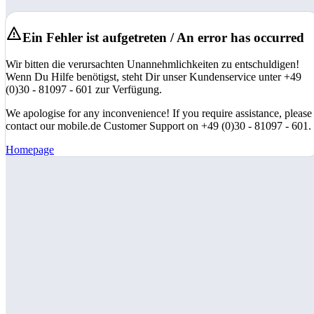
Ein Fehler ist aufgetreten / An error has occurred
Wir bitten die verursachten Unannehmlichkeiten zu entschuldigen!
Wenn Du Hilfe benötigst, steht Dir unser Kundenservice unter +49
(0)30 - 81097 - 601 zur Verfügung.
We apologise for any inconvenience! If you require assistance, please
contact our mobile.de Customer Support on +49 (0)30 - 81097 - 601.
Homepage