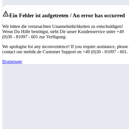
Ein Fehler ist aufgetreten / An error has occurred
Wir bitten die verursachten Unannehmlichkeiten zu entschuldigen!
Wenn Du Hilfe benötigst, steht Dir unser Kundenservice unter +49
(0)30 - 81097 - 601 zur Verfügung.
We apologise for any inconvenience! If you require assistance, please
contact our mobile.de Customer Support on +49 (0)30 - 81097 - 601.
Homepage