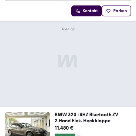
Kontakt
Parken
BMW 320 i SHZ Bluetooth ZV
2.Hand Elek. Heckklappe
11.480 €