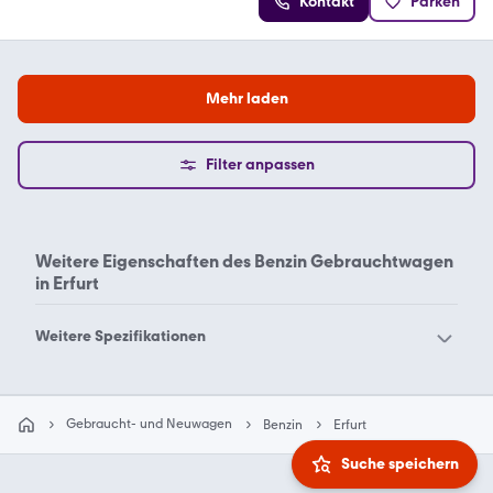
Kontakt
Parken
Mehr laden
Filter anpassen
Weitere Eigenschaften des
Benzin Gebrauchtwagen
in Erfurt
Weitere Spezifikationen
Benzin Gebrauchtwagen
Benzin Gebrauchtwagen
in Aachen
in Augsburg
Gebraucht- und Neuwagen
Benzin
Erfurt
Benzin Gebrauchtwagen
Benzin Gebrauchtwagen
Suche speichern
in Bergisch Gladbach
in Berlin