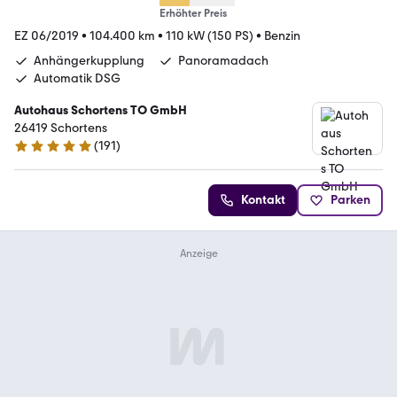
Erhöhter Preis
EZ 06/2019
•
104.400 km
•
110 kW (150 PS)
•
Benzin
Anhängerkupplung
Panoramadach
Automatik DSG
Autohaus Schortens TO GmbH
26419 Schortens
(
191
)
5 Sterne
Kontakt
Parken