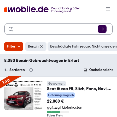
Filter
Benzin
Beschädigte Fahrzeuge: Nicht anzeigen
8.080 Benzin Gebrauchtwagen in Erfurt
Sortieren
Kachelansicht
Top
Gesponsert
Seat Ateca FR, Sitzh, Pano, Navi,
360 Grad, ACC
Lieferung möglich
22.880 €
ggf. zzgl. Lieferkosten
Fairer Preis