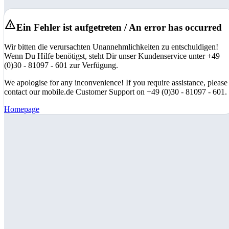
Ein Fehler ist aufgetreten / An error has occurred
Wir bitten die verursachten Unannehmlichkeiten zu entschuldigen!
Wenn Du Hilfe benötigst, steht Dir unser Kundenservice unter +49
(0)30 - 81097 - 601 zur Verfügung.
We apologise for any inconvenience! If you require assistance, please
contact our mobile.de Customer Support on +49 (0)30 - 81097 - 601.
Homepage