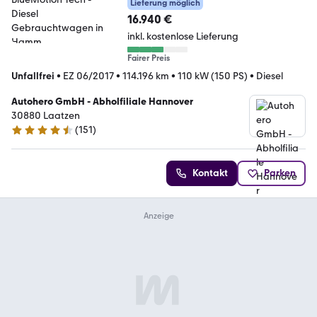
Lieferung möglich
16.940 €
inkl. kostenlose Lieferung
Fairer Preis
Unfallfrei
•
EZ 06/2017
•
114.196 km
•
110 kW (150 PS)
•
Diesel
Autohero GmbH - Abholfiliale Hannover
30880 Laatzen
(
151
)
4.7 Sterne
Kontakt
Parken