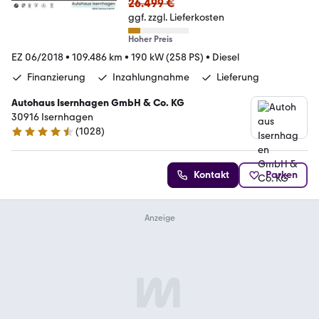
26.499 €
ggf. zzgl. Lieferkosten
Hoher Preis
EZ 06/2018
•
109.486 km
•
190 kW (258 PS)
•
Diesel
Finanzierung
Inzahlungnahme
Lieferung
Autohaus Isernhagen GmbH & Co. KG
30916 Isernhagen
(
1028
)
4.5 Sterne
Kontakt
Parken