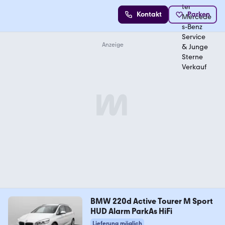
Kontakt
Parken
BMW 220d Active Tourer M Sport
HUD Alarm ParkAs HiFi
Lieferung möglich