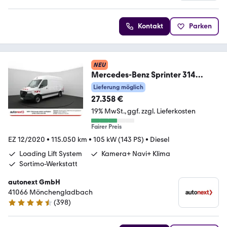
Kontakt
Parken
NEU
Mercedes-Benz Sprinter 314
*Liftsystem Be- und Entladen*
Lieferung möglich
(6040)
27.358 €
19% MwSt.
ggf. zzgl. Lieferkosten
Fairer Preis
EZ 12/2020
•
115.050 km
•
105 kW (143 PS)
•
Diesel
Loading Lift System
Kamera+ Navi+ Klima
Sortimo-Werkstatt
autonext GmbH
41066 Mönchengladbach
(
398
)
4.7 Sterne