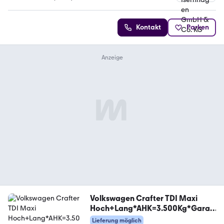
4.5 Sterne
Kontakt
Parken
Volkswagen Crafter TDI Maxi
Hoch+Lang*AHK=3.500Kg*Garan
tie*
Lieferung möglich