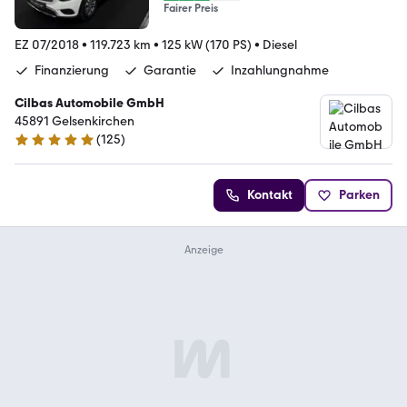
Fairer Preis
EZ 07/2018
•
119.723 km
•
125 kW (170 PS)
•
Diesel
Finanzierung
Garantie
Inzahlungnahme
Cilbas Automobile GmbH
45891 Gelsenkirchen
(
125
)
4.8 Sterne
Kontakt
Parken