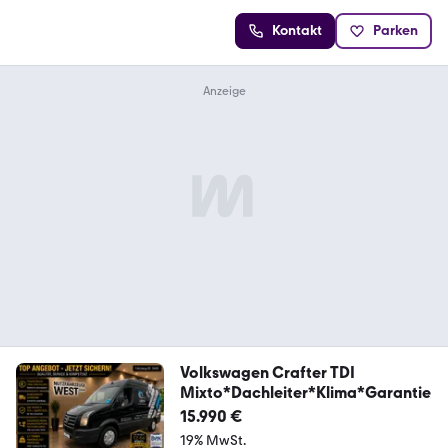
Kontakt
Parken
Volkswagen Crafter TDI
Mixto*Dachleiter*Klima*Garantie
15.990 €
19% MwSt.