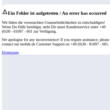
Ein Fehler ist aufgetreten / An error has occurred
Wir bitten die verursachten Unannehmlichkeiten zu entschuldigen!
Wenn Du Hilfe benötigst, steht Dir unser Kundenservice unter +49
(0)30 - 81097 - 601 zur Verfügung.
We apologise for any inconvenience! If you require assistance, please
contact our mobile.de Customer Support on +49 (0)30 - 81097 - 601.
Homepage