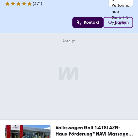
(
371
)
4.8 Sterne
Kontakt
Parken
Volkswagen Golf 1.4TSI AZN-
Haus-Förderung* NAVI Massage