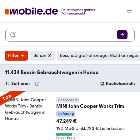
Filter
Benzin
Beschädigte Fahrzeuge: Nicht anzeigen
11.434 Benzin Gebrauchtwagen in Hanau
Sortieren
Kachelansicht
Top
Gesponsert
MINI John Cooper Works Trim
Lieferung
47.249 €
19% MwSt.
inkl. 720 € Lieferkosten
Fairer Preis