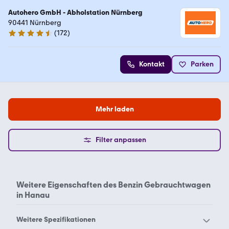
Autohero GmbH - Abholstation Nürnberg
90441 Nürnberg
(
172
)
4.5 Sterne
Kontakt
Parken
Mehr laden
Filter anpassen
Weitere Eigenschaften des
Benzin Gebrauchtwagen
in Hanau
Weitere Spezifikationen