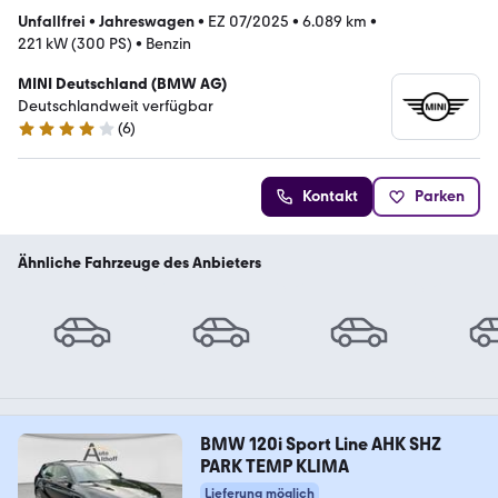
Unfallfrei
•
Jahreswagen
•
EZ 07/2025
•
6.089 km
•
221 kW (300 PS)
•
Benzin
MINI Deutschland (BMW AG)
Deutschlandweit verfügbar
(
6
)
4 Sterne
Kontakt
Parken
Ähnliche Fahrzeuge des Anbieters
BMW 120i Sport Line AHK SHZ
PARK TEMP KLIMA
Lieferung möglich