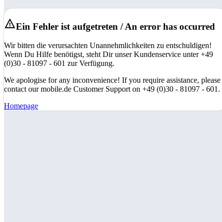
Ein Fehler ist aufgetreten / An error has occurred
Wir bitten die verursachten Unannehmlichkeiten zu entschuldigen!
Wenn Du Hilfe benötigst, steht Dir unser Kundenservice unter +49
(0)30 - 81097 - 601 zur Verfügung.
We apologise for any inconvenience! If you require assistance, please
contact our mobile.de Customer Support on +49 (0)30 - 81097 - 601.
Homepage