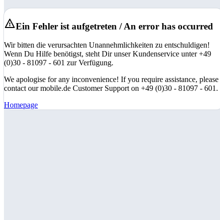
Ein Fehler ist aufgetreten / An error has occurred
Wir bitten die verursachten Unannehmlichkeiten zu entschuldigen!
Wenn Du Hilfe benötigst, steht Dir unser Kundenservice unter +49
(0)30 - 81097 - 601 zur Verfügung.
We apologise for any inconvenience! If you require assistance, please
contact our mobile.de Customer Support on +49 (0)30 - 81097 - 601.
Homepage