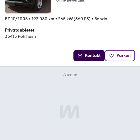
Ohne Bewertung
EZ 10/2005
•
192.080 km
•
265 kW (360 PS)
•
Benzin
Privatanbieter
35415 Pohlheim
Kontakt
Parken