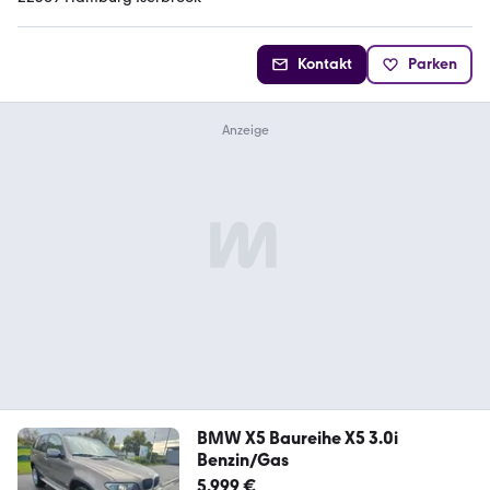
Kontakt
Parken
BMW X5 Baureihe X5 3.0i
Benzin/Gas
5.999 €