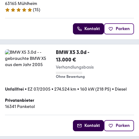
63165 Mühlheim
(
15
)
5 Sterne
Kontakt
Parken
BMW X5 3.0d -
13.000 €
Verhandlungsbasis
Ohne Bewertung
Unfallfrei
•
EZ 07/2005
•
274.524 km
•
160 kW (218 PS)
•
Diesel
Privatanbieter
16341 Panketal
Kontakt
Parken