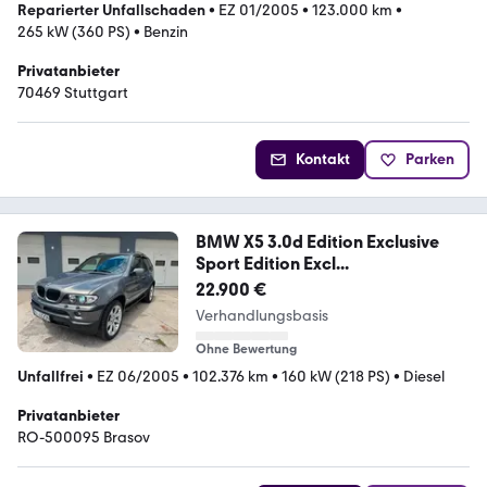
Reparierter Unfallschaden
•
EZ 01/2005
•
123.000 km
•
265 kW (360 PS)
•
Benzin
Privatanbieter
70469 Stuttgart
Kontakt
Parken
BMW X5 3.0d Edition Exclusive
Sport Edition Excl...
22.900 €
Verhandlungsbasis
Ohne Bewertung
Unfallfrei
•
EZ 06/2005
•
102.376 km
•
160 kW (218 PS)
•
Diesel
Privatanbieter
RO-500095 Brasov