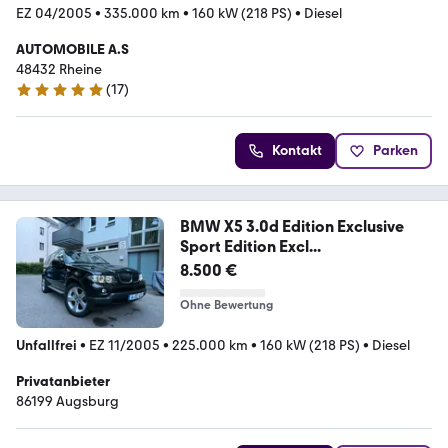
EZ 04/2005
•
335.000 km
•
160 kW (218 PS)
•
Diesel
AUTOMOBILE A.S
48432 Rheine
(
17
)
5 Sterne
Kontakt
Parken
BMW X5 3.0d Edition Exclusive
Sport Edition Excl...
8.500 €
Ohne Bewertung
Unfallfrei
•
EZ 11/2005
•
225.000 km
•
160 kW (218 PS)
•
Diesel
Privatanbieter
86199 Augsburg