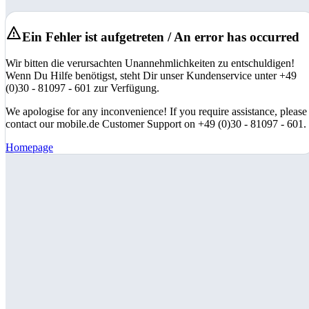
Ein Fehler ist aufgetreten / An error has occurred
Wir bitten die verursachten Unannehmlichkeiten zu entschuldigen!
Wenn Du Hilfe benötigst, steht Dir unser Kundenservice unter +49
(0)30 - 81097 - 601 zur Verfügung.
We apologise for any inconvenience! If you require assistance, please
contact our mobile.de Customer Support on +49 (0)30 - 81097 - 601.
Homepage