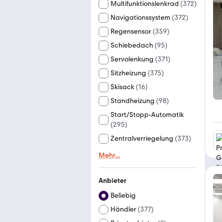
Multifunktionslenkrad
(
372
)
Navigationssystem
(
372
)
Regensensor
(
359
)
Schiebedach
(
95
)
Servolenkung
(
371
)
Sitzheizung
(
375
)
Skisack
(
16
)
Standheizung
(
98
)
Start/Stopp-Automatik
(
295
)
Zentralverriegelung
(
373
)
Mehr
...
Anbieter
Beliebig
Händler
(
377
)