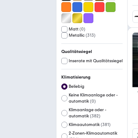
Matt
(
0
)
Metallic
(
313
)
Qualitätssiegel
Inserate mit Qualitätssiegel
Klimatisierung
Beliebig
Keine Klimaanlage oder -
automatik
(
0
)
Klimaanlage oder -
automatik
(
382
)
Klimaautomatik
(
381
)
2-Zonen-Klimaautomatik