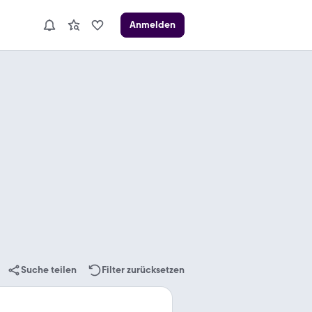
Anmelden
Suche teilen
Filter zurücksetzen