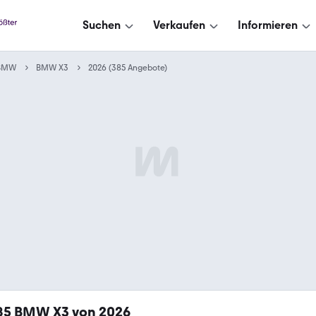
Suchen
Verkaufen
Informieren
BMW
BMW X3
2026 (385 Angebote)
85
BMW X3 von 2026