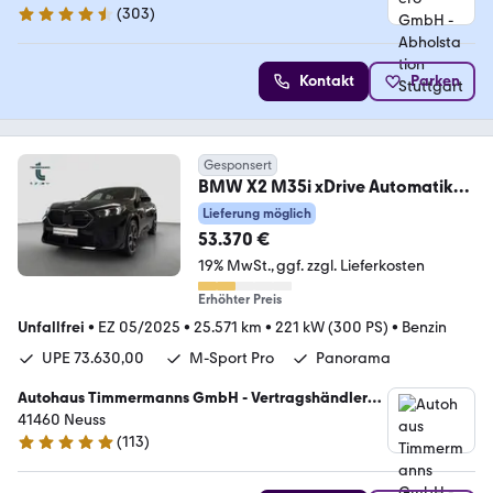
(
303
)
4.4 Sterne
Kontakt
Parken
Gesponsert
BMW X2 M35i xDrive Automatik
mit Schaltwippen M
Lieferung möglich
53.370 €
19% MwSt.
ggf. zzgl. Lieferkosten
Erhöhter Preis
Unfallfrei
•
EZ 05/2025
•
25.571 km
•
221 kW (300 PS)
•
Benzin
UPE 73.630,00 
M-Sport Pro
Panorama
Autohaus Timmermanns GmbH - Vertragshändler
41460 Neuss
der BMW AG für BMW, BMWI, BMWund MINI
(
113
)
4.9 Sterne