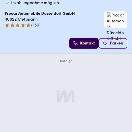
Inzahlungnahme möglich
Procar Automobile Düsseldorf GmbH
40822 Mettmann
(
139
)
4.9 Sterne
Kontakt
Parken