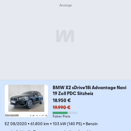
BMW X2 sDrive18i Advantage Navi
19 Zoll PDC Sitzheiz
18.950 €
19.990 €
Fairer Preis
EZ 08/2020
•
61.800 km
•
103 kW (140 PS)
•
Benzin