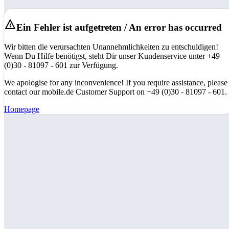
Ein Fehler ist aufgetreten / An error has occurred
Wir bitten die verursachten Unannehmlichkeiten zu entschuldigen!
Wenn Du Hilfe benötigst, steht Dir unser Kundenservice unter +49
(0)30 - 81097 - 601 zur Verfügung.
We apologise for any inconvenience! If you require assistance, please
contact our mobile.de Customer Support on +49 (0)30 - 81097 - 601.
Homepage