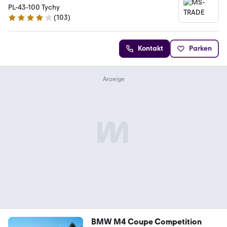
PL-43-100 Tychy
(
103
)
4 Sterne
Kontakt
Parken
BMW M4 Coupe Competition