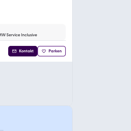
MW Service Inclusive
Kontakt
Parken