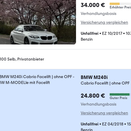
34.000 €
Erhöhter Prei
Verhandlungsbasis
Versicherung vergleichen
Unfallfrei
•
EZ 10/2017
•
10
Benzin
100 Selb, Privatanbieter
BMW M240i
Cabrio Facelift | ohne OPF
24.800 €
Guter Preis
Verhandlungsbasis
Versicherung vergleichen
Unfallfrei
•
EZ 04/2018
•
1
Benzin