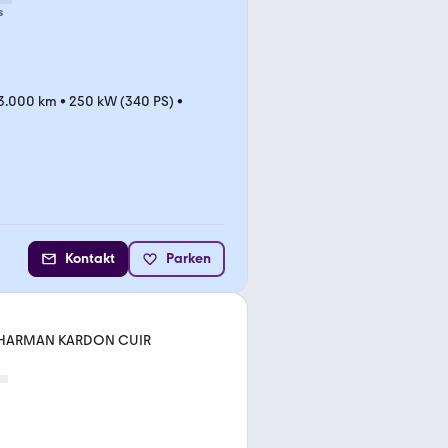
s
3.000 km
•
250 kW (340 PS)
•
Kontakt
Parken
T HARMAN KARDON CUIR