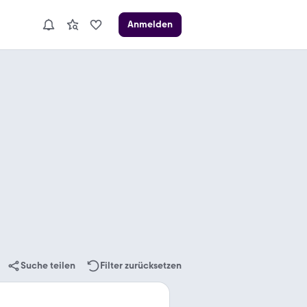
Anmelden
Suche teilen
Filter zurücksetzen