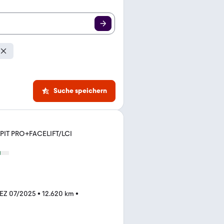
Suche speichern
IT PRO+FACELIFT/LCI
EZ 07/2025
•
12.620 km
•