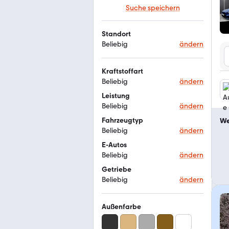
Suche speichern
Standort
Beliebig
ändern
Kraftstoffart
Beliebig
ändern
Leistung
Beliebig
ändern
Fahrzeugtyp
We
Beliebig
ändern
E-Autos
Beliebig
ändern
Getriebe
Beliebig
ändern
Außenfarbe