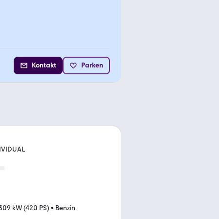
Kontakt
Parken
DIVIDUAL
309 kW (420 PS)
•
Benzin