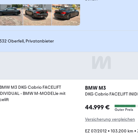
332 Oberfell, Privatanbieter
BMW M3
DKG Cabrio FACELIFT INI
44.999 €
Guter Preis
Versicherung vergleichen
EZ 07/2012
•
103.200 km
•