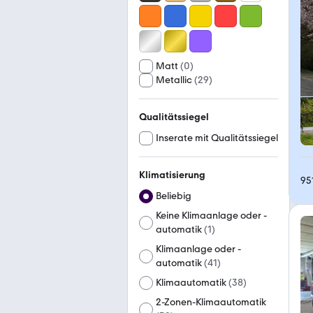
Matt
(
0
)
Metallic
(
29
)
Qualitätssiegel
Inserate mit Qualitätssiegel
Klimatisierung
95
Beliebig
Keine Klimaanlage oder -
automatik
(
1
)
Klimaanlage oder -
automatik
(
41
)
Klimaautomatik
(
38
)
2-Zonen-Klimaautomatik