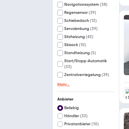
Navigationssystem
(
38
)
Regensensor
(
39
)
Schiebedach
(
12
)
Servolenkung
(
39
)
Sitzheizung
(
42
)
Skisack
(
10
)
Standheizung
(
5
)
Start/Stopp-Automatik
(
33
)
Zentralverriegelung
(
39
)
Mehr
...
Anbieter
Beliebig
Händler
(
33
)
Privatanbieter
(
10
)