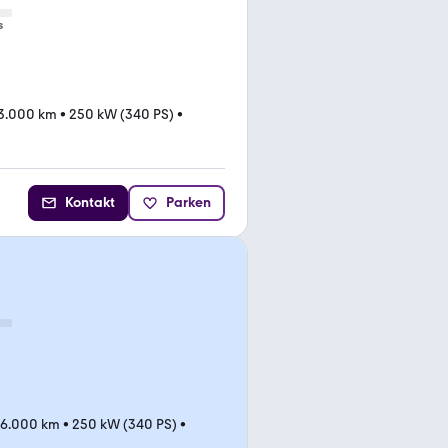
s
3.000 km
•
250 kW (340 PS)
•
Kontakt
Parken
56.000 km
•
250 kW (340 PS)
•