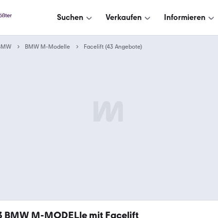
Suchen
Verkaufen
Informieren
BMW
BMW M-Modelle
Facelift (43 Angebote)
3
BMW M-MODELle mit Facelift