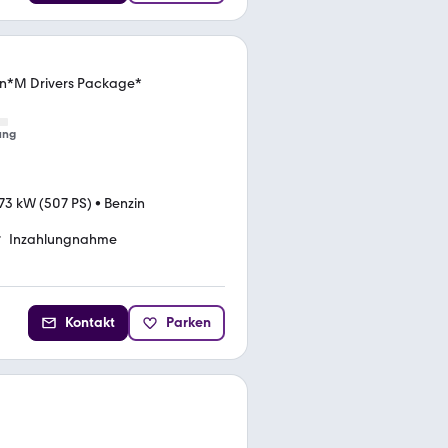
on*M Drivers Package*
ung
73 kW (507 PS)
•
Benzin
Inzahlungnahme
Kontakt
Parken