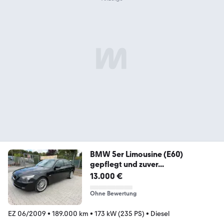
BMW 5er Limousine (E60)
gepflegt und zuver...
13.000 €
Ohne Bewertung
EZ 06/2009
•
189.000 km
•
173 kW (235 PS)
•
Diesel