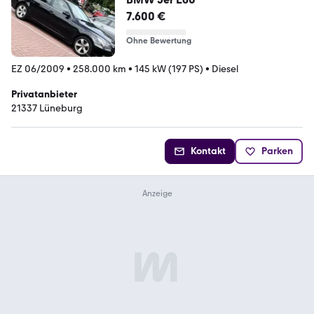
7.600 €
Ohne Bewertung
EZ 06/2009
•
258.000 km
•
145 kW (197 PS)
•
Diesel
Privatanbieter
21337 Lüneburg
Kontakt
Parken