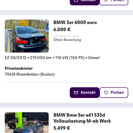
BMW 3er 6000 euro
6.000 €
Ohne Bewertung
EZ 08/2012
•
219.000 km
•
110 kW (150 PS)
•
Diesel
Privatanbieter
79618 Rheinfelden (Baden)
Kontakt
Parken
BMW Bmw 5er e61 535d
Vollauslastung M-ab Werk
5.499 €