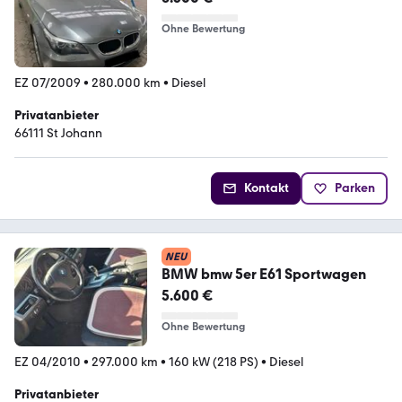
Ohne Bewertung
EZ 07/2009
•
280.000 km
•
Diesel
Privatanbieter
66111 St Johann
Kontakt
Parken
NEU
BMW bmw 5er E61 Sportwagen
5.600 €
Ohne Bewertung
EZ 04/2010
•
297.000 km
•
160 kW (218 PS)
•
Diesel
Privatanbieter