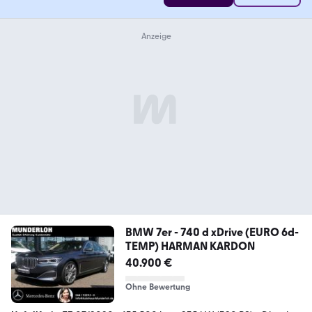
BMW 7er - 740 d xDrive (EURO 6d-
TEMP) HARMAN KARDON
40.900 €
Ohne Bewertung