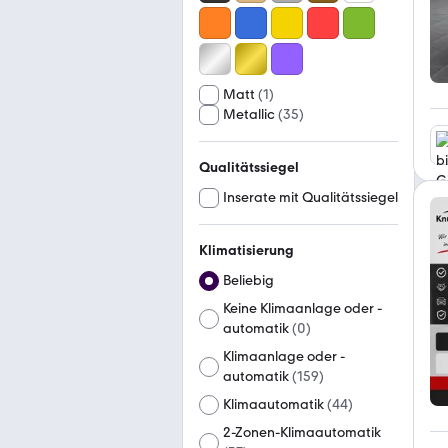
Matt
(
1
)
Metallic
(
35
)
Qualitätssiegel
Inserate mit Qualitätssiegel
Klimatisierung
Beliebig
Keine Klimaanlage oder -
automatik
(
0
)
Klimaanlage oder -
automatik
(
159
)
Klimaautomatik
(
44
)
2-Zonen-Klimaautomatik