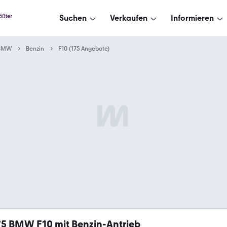
Suchen
Verkaufen
Informieren
BMW
Benzin
F10 (175 Angebote)
75
BMW F10 mit Benzin-Antrieb