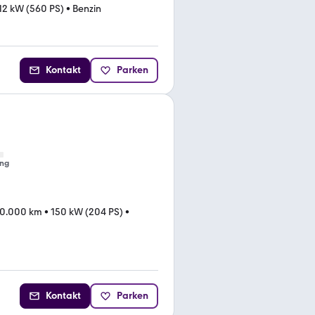
12 kW (560 PS)
•
Benzin
Kontakt
Parken
ng
0.000 km
•
150 kW (204 PS)
•
Kontakt
Parken