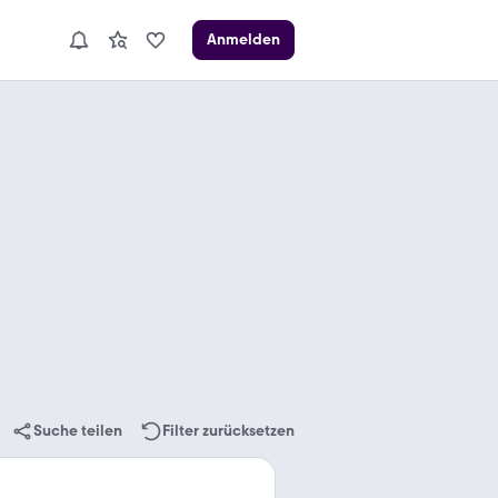
Anmelden
Suche teilen
Filter zurücksetzen