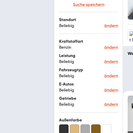
Suche speichern
Standort
Beliebig
ändern
Kraftstoffart
Benzin
ändern
We
Leistung
Beliebig
ändern
Fahrzeugtyp
Beliebig
ändern
E-Autos
Beliebig
ändern
Getriebe
Beliebig
ändern
Außenfarbe