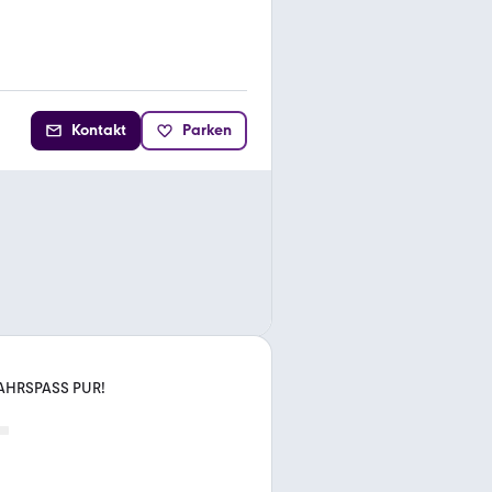
Kontakt
Parken
FAHRSPASS PUR!