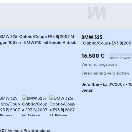
BMW 325
i Cabrio/Coupe E93 Bj 20
16.500 €
Ohne Bewert
Verhandlungsbasis
Versicherung vergleichen
Unfallfrei
•
EZ 09/2007
•
1
Benzin
307 Bremen, Privatanbieter