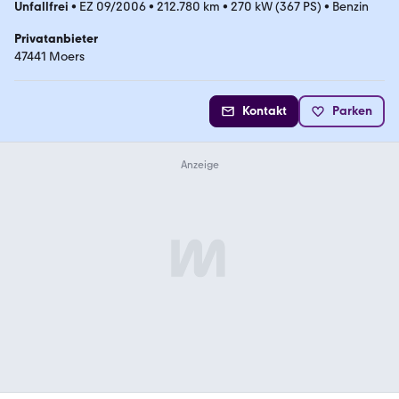
Unfallfrei
•
EZ 09/2006
•
212.780 km
•
270 kW (367 PS)
•
Benzin
Privatanbieter
47441 Moers
Kontakt
Parken