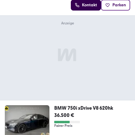
Kontakt
Parken
BMW 750i xDrive V8 620hk
36.500 €
Fairer Preis