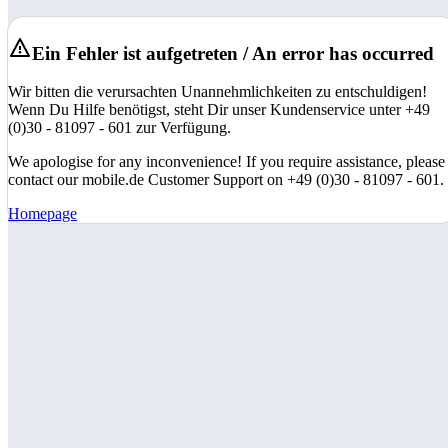
Ein Fehler ist aufgetreten / An error has occurred
Wir bitten die verursachten Unannehmlichkeiten zu entschuldigen!
Wenn Du Hilfe benötigst, steht Dir unser Kundenservice unter +49
(0)30 - 81097 - 601 zur Verfügung.
We apologise for any inconvenience! If you require assistance, please
contact our mobile.de Customer Support on +49 (0)30 - 81097 - 601.
Homepage