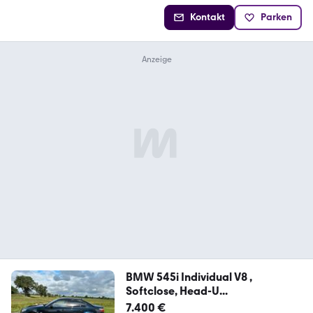
Kontakt
Parken
BMW 545i Individual V8 ,
Softclose, Head-U...
7.400 €