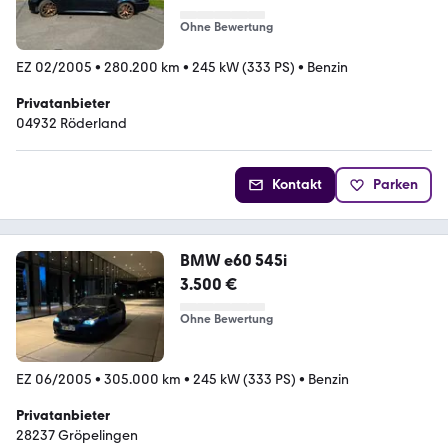
Ohne Bewertung
EZ 02/2005
•
280.200 km
•
245 kW (333 PS)
•
Benzin
Privatanbieter
04932 Röderland
Kontakt
Parken
BMW e60 545i
3.500 €
Ohne Bewertung
EZ 06/2005
•
305.000 km
•
245 kW (333 PS)
•
Benzin
Privatanbieter
28237 Gröpelingen