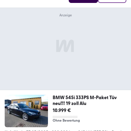
BMW 545i 333PS M-Paket Tüv
neu!!! 19 zoll Alu
10.999 €
Ohne Bewertung