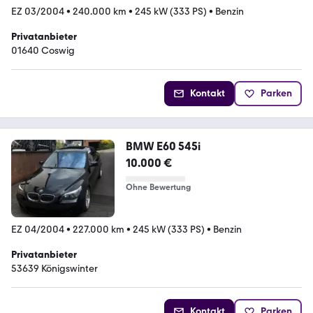
EZ 03/2004
•
240.000 km
•
245 kW (333 PS)
•
Benzin
Privatanbieter
01640 Coswig
Kontakt
Parken
BMW E60 545i
10.000 €
Ohne Bewertung
EZ 04/2004
•
227.000 km
•
245 kW (333 PS)
•
Benzin
Privatanbieter
53639 Königswinter
Kontakt
Parken