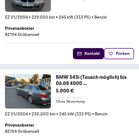
EZ 01/2004
•
229.000 km
•
245 kW (333 PS)
•
Benzin
Privatanbieter
82194 Gröbenzell
Kontakt
Parken
BMW 545i (Tausch möglich) bis
06.08 4000 ...
5.000 €
Ohne Bewertung
EZ 01/2004
•
230.000 km
•
245 kW (333 PS)
•
Benzin
Privatanbieter
82194 Gröbenzell