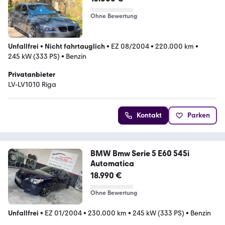
Ohne Bewertung
Unfallfrei
•
Nicht fahrtauglich
•
EZ 08/2004
•
220.000 km
•
245 kW (333 PS)
•
Benzin
Privatanbieter
LV-LV1010 Riga
Kontakt
Parken
BMW Bmw Serie 5 E60 545i
Automatica
18.990 €
Ohne Bewertung
Unfallfrei
•
EZ 01/2004
•
230.000 km
•
245 kW (333 PS)
•
Benzin