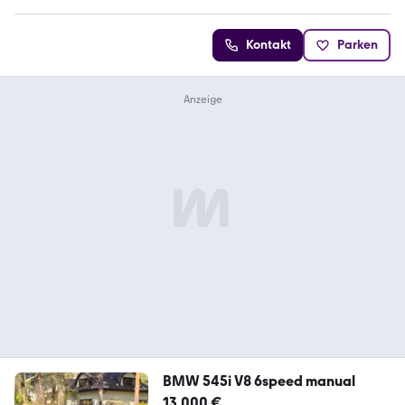
Kontakt
Parken
BMW 545i V8 6speed manual
13.000 €