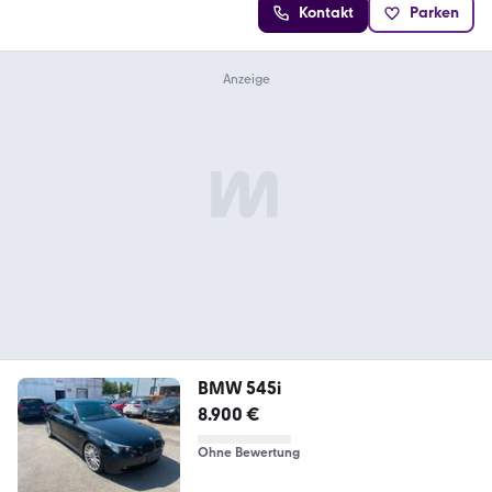
Kontakt
Parken
BMW 545i
8.900 €
Ohne Bewertung