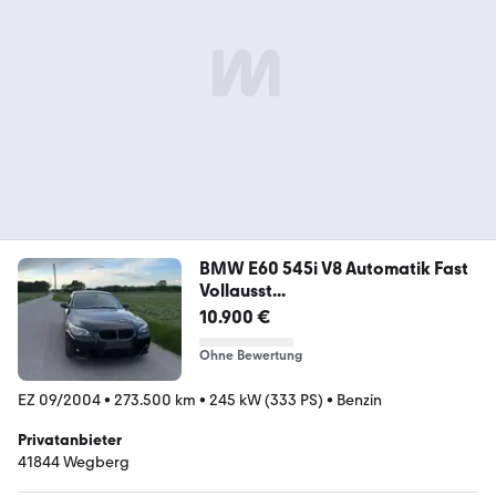
BMW E60 545i V8 Automatik Fast
Vollausst...
10.900 €
Ohne Bewertung
EZ 09/2004
•
273.500 km
•
245 kW (333 PS)
•
Benzin
Privatanbieter
41844 Wegberg