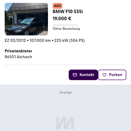
NEU
BMW F10 535i
19.000 €
Ohne Bewertung
EZ 02/2012
•
107.000 km
•
225 kW (306 PS)
Privatanbieter
86551 Aichach
Kontakt
Parken