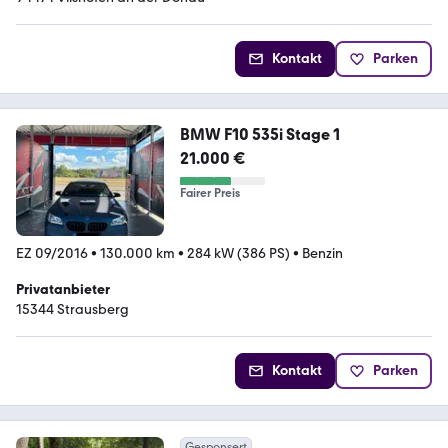
Kontakt
Parken
BMW F10 535i Stage 1
21.000 €
Fairer Preis
EZ 09/2016
•
130.000 km
•
284 kW (386 PS)
•
Benzin
Privatanbieter
15344 Strausberg
Kontakt
Parken
Gesponsert