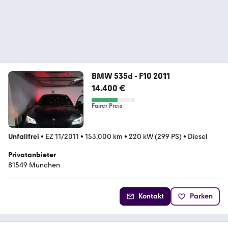
BMW 535d - F10 2011
14.400 €
Fairer Preis
Unfallfrei
•
EZ 11/2011
•
153.000 km
•
220 kW (299 PS)
•
Diesel
Privatanbieter
81549 Munchen
Kontakt
Parken