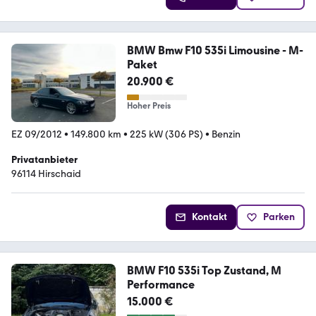
BMW Bmw F10 535i Limousine - M-
Paket
20.900 €
Hoher Preis
EZ 09/2012
•
149.800 km
•
225 kW (306 PS)
•
Benzin
Privatanbieter
96114 Hirschaid
Kontakt
Parken
BMW F10 535i Top Zustand, M
Performance
15.000 €