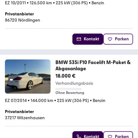
EZ 10/2011
•
126.500 km
•
225 kW (306 PS)
•
Benzin
Privatanbieter
86720 Nördlingen
Kontakt
Parken
BMW 535i F10 Facelift M-Paket &
Abgasanlage
18.000 €
Verhandlungsbasis
Ohne Bewertung
EZ 07/2014
•
144.000 km
•
225 kW (306 PS)
•
Benzin
Privatanbieter
37217 Witzenhausen
Kontakt
Parken