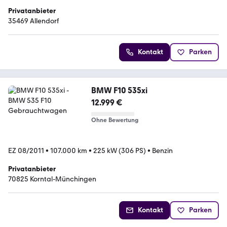
Privatanbieter
35469 Allendorf
Kontakt
Parken
BMW F10 535xi
12.999 €
Ohne Bewertung
EZ 08/2011
•
107.000 km
•
225 kW (306 PS)
•
Benzin
Privatanbieter
70825 Korntal-Münchingen
Kontakt
Parken