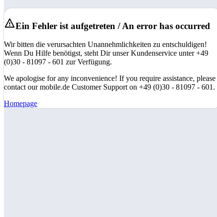
Ein Fehler ist aufgetreten / An error has occurred
Wir bitten die verursachten Unannehmlichkeiten zu entschuldigen!
Wenn Du Hilfe benötigst, steht Dir unser Kundenservice unter +49
(0)30 - 81097 - 601 zur Verfügung.
We apologise for any inconvenience! If you require assistance, please
contact our mobile.de Customer Support on +49 (0)30 - 81097 - 601.
Homepage