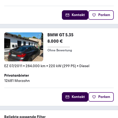
Kontakt
Parken
BMW GT 5.35
8.000 €
Ohne Bewertung
EZ 07/2011
•
284.000 km
•
220 kW (299 PS)
•
Diesel
Privatanbieter
12681 Marzahn
Kontakt
Parken
Beliebte passende Filter