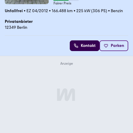
Fairer Preis
Unfallfrei
•
EZ 04/2012
•
166.488 km
•
225 kW (306 PS)
•
Benzin
Privatanbieter
12349 Berlin
Kontakt
Parken