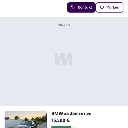
Kontakt
Parken
BMW x5 35d xdrive
15.500 €