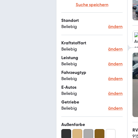
Suche speichern
Standort
Beliebig
ändern
Kraftstoffart
Beliebig
ändern
Leistung
Beliebig
ändern
Fahrzeugtyp
Beliebig
ändern
E-Autos
Beliebig
ändern
Getriebe
Beliebig
ändern
Außenfarbe
RV
91