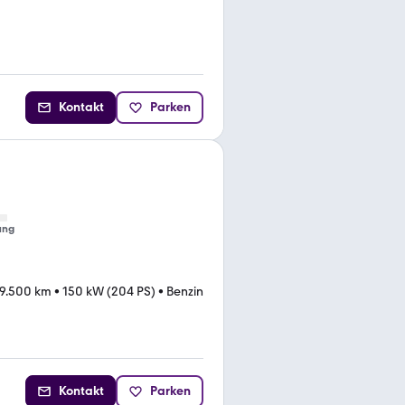
Kontakt
Parken
ung
19.500 km
•
150 kW (204 PS)
•
Benzin
Kontakt
Parken