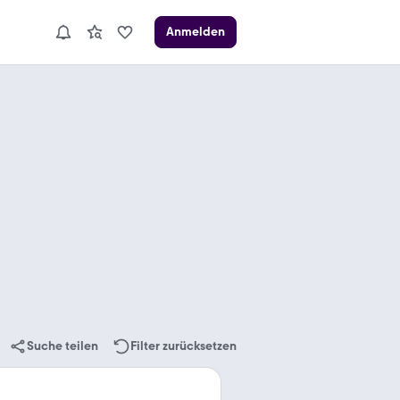
Anmelden
Suche teilen
Filter zurücksetzen