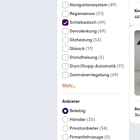
Navigationssystem
(
49
)
Ko
Regensensor
(
51
)
44
Schiebedach
(
69
)
Servolenkung
(
69
)
Sitzheizung
(
53
)
Skisack
(
17
)
Standheizung
(
5
)
Start/Stopp-Automatik
(
17
)
Zentralverriegelung
(
69
)
Mehr
...
Anbieter
Au
Beliebig
76
Händler
(
35
)
Privatanbieter
(
34
)
Firmenfahrzeuge
(
0
)