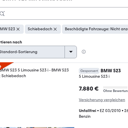
BMW 523
Schiebedach
Beschädigte Fahrzeuge: Nicht anz
rtieren nach
p
BMW 523
Gesponsert
5 Limousine 523 i
7.880 €
Ohne Bewertun
Versicherung vergleichen
Unfallfrei
•
EZ 03/2010
•
2
Benzin