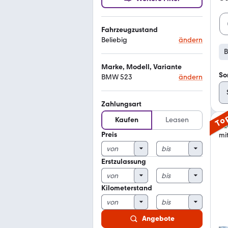
Fahrzeugzustand
Beliebig
ändern
Marke, Modell, Variante
So
BMW 523
ändern
Zahlungsart
To
Kaufen
Leasen
Preis
Erstzulassung
Kilometerstand
Angebote