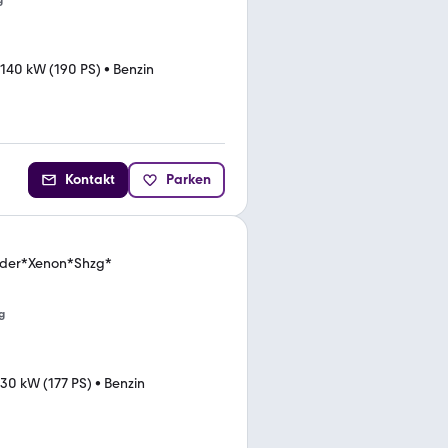
g
140 kW (190 PS)
•
Benzin
Kontakt
Parken
Leder*Xenon*Shzg*
g
130 kW (177 PS)
•
Benzin