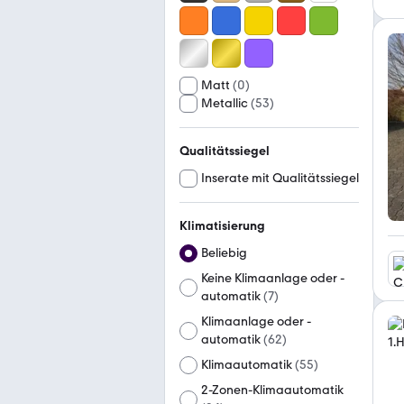
Matt
(
0
)
Metallic
(
53
)
Qualitätssiegel
Inserate mit Qualitätssiegel
Klimatisierung
Beliebig
Keine Klimaanlage oder -
automatik
(
7
)
Klimaanlage oder -
automatik
(
62
)
Klimaautomatik
(
55
)
2-Zonen-Klimaautomatik