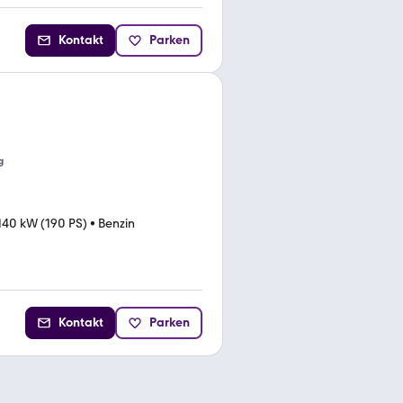
Kontakt
Parken
g
140 kW (190 PS)
•
Benzin
Kontakt
Parken