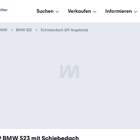
Suchen
Verkaufen
Informieren
BMW
BMW 523
Schiebedach (69 Angebote)
9
BMW 523 mit Schiebedach