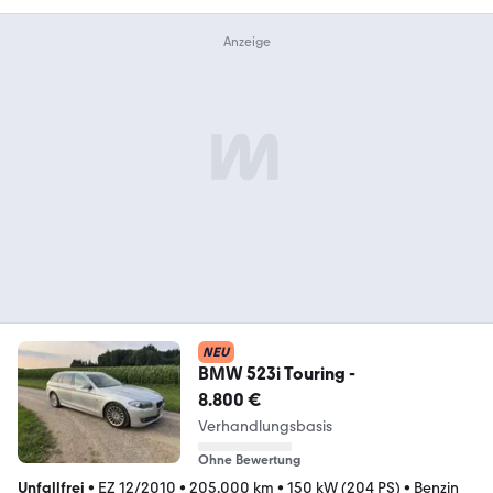
NEU
BMW 523i Touring -
8.800 €
Verhandlungsbasis
Ohne Bewertung
Unfallfrei
•
EZ 12/2010
•
205.000 km
•
150 kW (204 PS)
•
Benzin