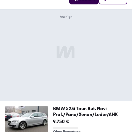
BMW 523i Tour. Aut. Navi
Prof./Pano/Xenon/Leder/AHK
9.750 €
Ohne Bewertung