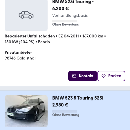
BMW 523i Touring -
6.200 €
Verhandlungsbasis
Ohne Bewertung
Reparierter Unfallschaden
•
EZ 04/2011
•
167.000 km
•
150 kW (204 PS)
•
Benzin
Privatanbieter
98746 Goldisthal
Kontakt
Parken
BMW 523 5 Touring 523i
2.980 €
Ohne Bewertung