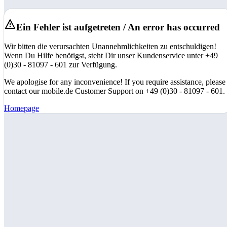
Ein Fehler ist aufgetreten / An error has occurred
Wir bitten die verursachten Unannehmlichkeiten zu entschuldigen!
Wenn Du Hilfe benötigst, steht Dir unser Kundenservice unter +49
(0)30 - 81097 - 601 zur Verfügung.
We apologise for any inconvenience! If you require assistance, please
contact our mobile.de Customer Support on +49 (0)30 - 81097 - 601.
Homepage