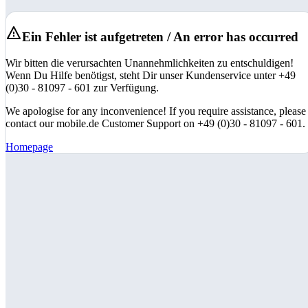
Ein Fehler ist aufgetreten / An error has occurred
Wir bitten die verursachten Unannehmlichkeiten zu entschuldigen!
Wenn Du Hilfe benötigst, steht Dir unser Kundenservice unter +49
(0)30 - 81097 - 601 zur Verfügung.
We apologise for any inconvenience! If you require assistance, please
contact our mobile.de Customer Support on +49 (0)30 - 81097 - 601.
Homepage