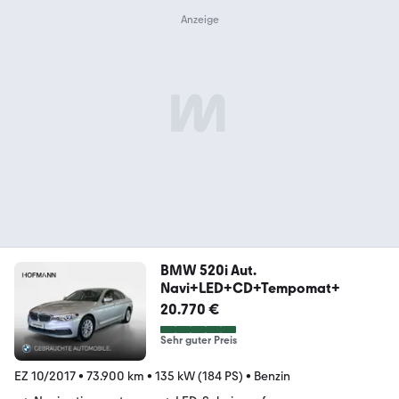
BMW 520i Aut.
Navi+LED+CD+Tempomat+
20.770 €
Sehr guter Preis
EZ 10/2017
•
73.900 km
•
135 kW (184 PS)
•
Benzin