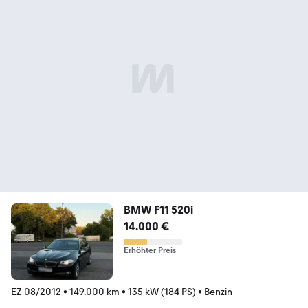
BMW F11 520i
14.000 €
Erhöhter Preis
EZ 08/2012
•
149.000 km
•
135 kW (184 PS)
•
Benzin