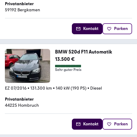
Privatanbieter
59192 Bergkamen
Kontakt
Parken
BMW 520d F11 Automatik
13.500 €
Sehr guter Preis
EZ 07/2016
•
131.300 km
•
140 kW (190 PS)
•
Diesel
Privatanbieter
44225 Hombruch
Kontakt
Parken