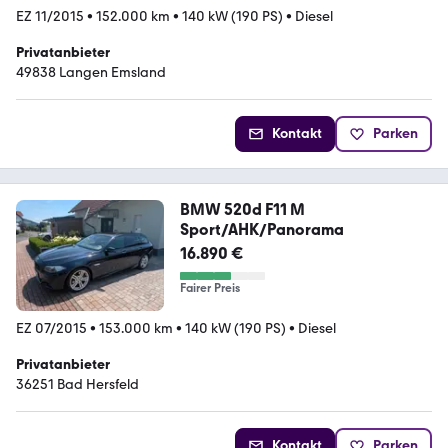
EZ 11/2015
•
152.000 km
•
140 kW (190 PS)
•
Diesel
Privatanbieter
49838 Langen Emsland
Kontakt
Parken
BMW 520d F11 M
Sport/AHK/Panorama
16.890 €
Fairer Preis
EZ 07/2015
•
153.000 km
•
140 kW (190 PS)
•
Diesel
Privatanbieter
36251 Bad Hersfeld
Kontakt
Parken