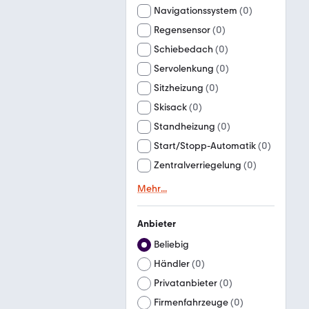
Navigationssystem
(
0
)
Regensensor
(
0
)
Schiebedach
(
0
)
Servolenkung
(
0
)
Sitzheizung
(
0
)
Skisack
(
0
)
Standheizung
(
0
)
Start/Stopp-Automatik
(
0
)
Zentralverriegelung
(
0
)
Mehr
...
Anbieter
Beliebig
Händler
(
0
)
Privatanbieter
(
0
)
Firmenfahrzeuge
(
0
)