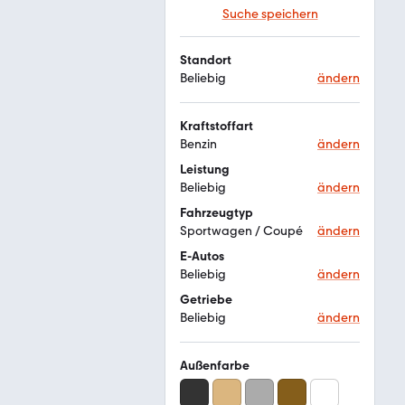
Suche speichern
Standort
Beliebig
ändern
Kraftstoffart
Benzin
ändern
Leistung
Beliebig
ändern
Fahrzeugtyp
Sportwagen / Coupé
ändern
E-Autos
Beliebig
ändern
Getriebe
Beliebig
ändern
Außenfarbe