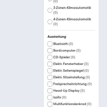
(
0
)
3-Zonen-Klimaautomatik
(
0
)
4-Zonen-Klimaautomatik
(
0
)
Ausstattung
Bluetooth
(
0
)
Bordcomputer
(
0
)
CD-Spieler
(
0
)
Elektr. Fensterheber
(
0
)
Elektr. Seitenspiegel
(
0
)
Elektr. Sitzeinstellung
(
0
)
Freisprecheinrichtung
(
0
)
Head-Up Display
(
0
)
Isofix
(
0
)
Multifunktionslenkrad
(
0
)