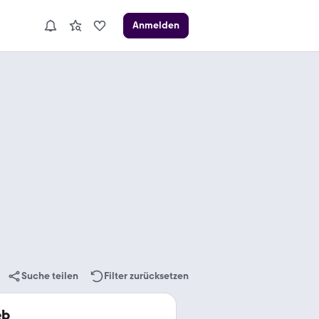
Anmelden
Suche teilen
Filter zurücksetzen
eb