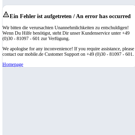
Ein Fehler ist aufgetreten / An error has occurred
Wir bitten die verursachten Unannehmlichkeiten zu entschuldigen!
Wenn Du Hilfe benötigst, steht Dir unser Kundenservice unter +49
(0)30 - 81097 - 601 zur Verfügung.
We apologise for any inconvenience! If you require assistance, please
contact our mobile.de Customer Support on +49 (0)30 - 81097 - 601.
Homepage