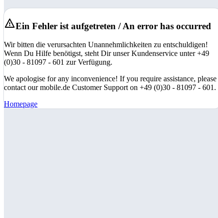
Ein Fehler ist aufgetreten / An error has occurred
Wir bitten die verursachten Unannehmlichkeiten zu entschuldigen!
Wenn Du Hilfe benötigst, steht Dir unser Kundenservice unter +49
(0)30 - 81097 - 601 zur Verfügung.
We apologise for any inconvenience! If you require assistance, please
contact our mobile.de Customer Support on +49 (0)30 - 81097 - 601.
Homepage