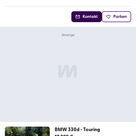
Kontakt
Parken
BMW 330d - Touring