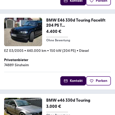
Kontakt
Parken
BMW E46 330d Touring Facelift
204 PS T...
4.400 €
Ohne Bewertung
EZ 03/2005
•
440.000 km
•
150 kW (204 PS)
•
Diesel
Privatanbieter
74889 Sinsheim
Kontakt
Parken
BMW e46 330d Touring
3.000 €