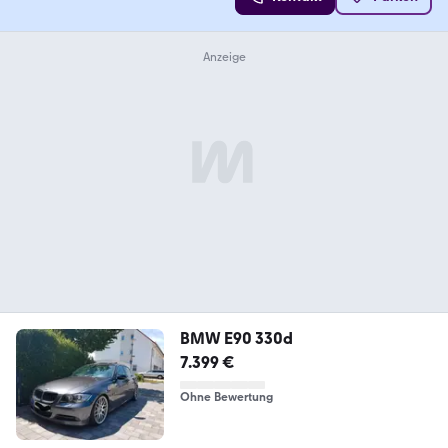
BMW E90 330d
7.399 €
Ohne Bewertung