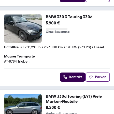
BMW 330 3 Touring 330d
5.900 €
Ohne Bewertung
Unfallfrei
•
EZ 11/2005
•
239.000 km
•
170 kW (231 PS)
•
Diesel
Maurer Transporte
AT-8784 Trieben
Kontakt
Parken
BMW 330d Touring (E91) Viele
Marken-Neuteile
8.500 €
Verhandlungsbasis