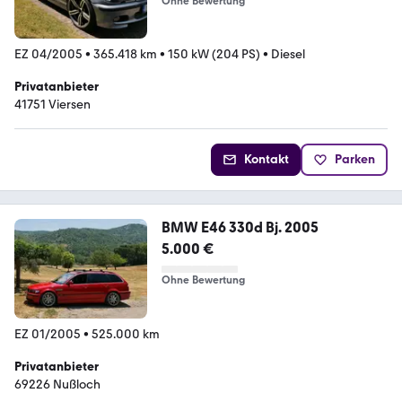
Ohne Bewertung
EZ 04/2005
•
365.418 km
•
150 kW (204 PS)
•
Diesel
Privatanbieter
41751 Viersen
Kontakt
Parken
BMW E46 330d Bj. 2005
5.000 €
Ohne Bewertung
EZ 01/2005
•
525.000 km
Privatanbieter
69226 Nußloch