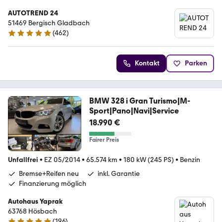
AUTOTREND 24
51469 Bergisch Gladbach
(
462
)
4.8 Sterne
Kontakt
Parken
BMW 328 i Gran Turismo|M-
Sport|Pano|Navi|Service
18.990 €
Fairer Preis
Unfallfrei
•
EZ 05/2014
•
65.574 km
•
180 kW (245 PS)
•
Benzin
Bremse+Reifen neu
inkl. Garantie
Finanzierung möglich
Autohaus Yaprak
63768 Hösbach
(
196
)