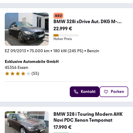
NEU
BMW 328i xDrive Aut. DKG M-
Sportpaket ERST-75.000KM
22.999 €
Hoher Preis
EZ 09/2013
•
75.000 km
•
180 kW (245 PS)
•
Benzin
Exklusive Automobile GmbH
45356 Essen
(
55
)
4.2 Sterne
Kontakt
Parken
BMW 328 i Touring Modern AHK
Navi PDC Xenon Tempomat
17.990 €