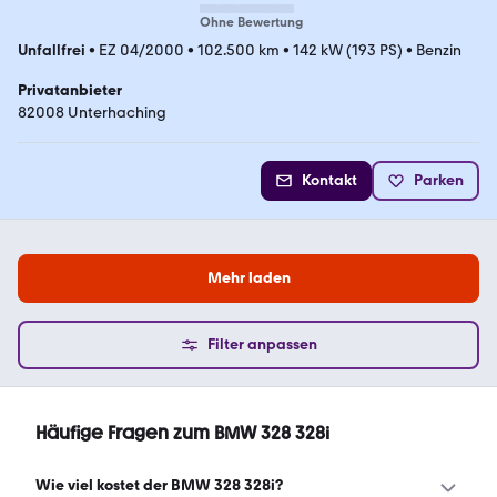
Ohne Bewertung
Unfallfrei
•
EZ 04/2000
•
102.500 km
•
142 kW (193 PS)
•
Benzin
Privatanbieter
82008 Unterhaching
Kontakt
Parken
Mehr laden
Filter anpassen
Häufige Fragen zum BMW 328 328i
Wie viel kostet der BMW 328 328i?