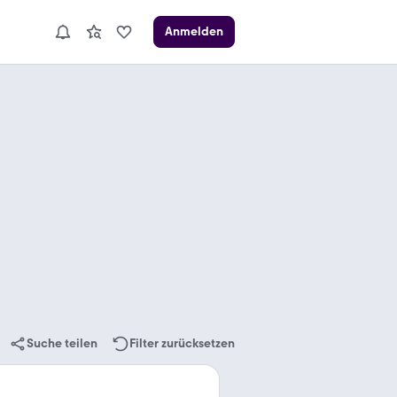
Anmelden
Suche teilen
Filter zurücksetzen