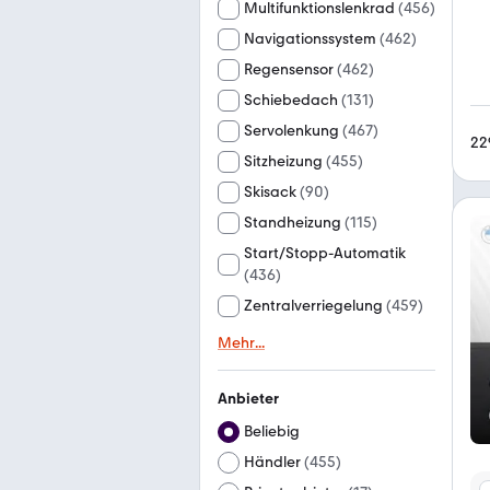
Multifunktionslenkrad
(
456
)
Navigationssystem
(
462
)
Regensensor
(
462
)
Schiebedach
(
131
)
Servolenkung
(
467
)
22
Sitzheizung
(
455
)
Skisack
(
90
)
Standheizung
(
115
)
Start/Stopp-Automatik
(
436
)
Zentralverriegelung
(
459
)
Mehr
...
Anbieter
Beliebig
Händler
(
455
)