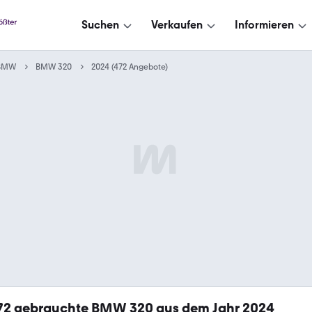
Suchen
Verkaufen
Informieren
BMW
BMW 320
2024 (472 Angebote)
72
gebrauchte BMW 320 aus dem Jahr 2024