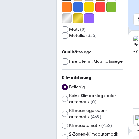
Matt
(
8
)
Metallic
(
355
)
Qualitätssiegel
Inserate mit Qualitätssiegel
Klimatisierung
Beliebig
Keine Klimaanlage oder -
automatik
(
0
)
Klimaanlage oder -
automatik
(
469
)
Klimaautomatik
(
452
)
2-Zonen-Klimaautomatik