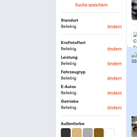
Suche speichern
Standort
Beliebig
ändern
Kraftstoffart
Beliebig
ändern
Leistung
Beliebig
ändern
Fahrzeugtyp
Beliebig
ändern
E-Autos
Beliebig
ändern
Getriebe
Beliebig
ändern
Außenfarbe