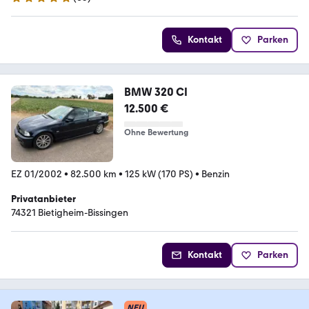
4.9 Sterne
Kontakt
Parken
BMW 320 CI
12.500 €
Ohne Bewertung
EZ 01/2002
•
82.500 km
•
125 kW (170 PS)
•
Benzin
Privatanbieter
74321 Bietigheim-Bissingen
Kontakt
Parken
NEU