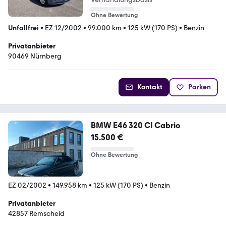
Ohne Bewertung
Unfallfrei
•
EZ 12/2002
•
99.000 km
•
125 kW (170 PS)
•
Benzin
Privatanbieter
90469 Nürnberg
Kontakt
Parken
BMW E46 320 CI Cabrio
15.500 €
Ohne Bewertung
EZ 02/2002
•
149.958 km
•
125 kW (170 PS)
•
Benzin
Privatanbieter
42857 Remscheid