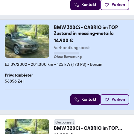
Kontakt
Parken
BMW 320Ci - CABRIO im TOP
Zustand in messing-metaiIc
14.900 €
Verhandlungsbasis
Ohne Bewertung
EZ 09/2002
•
201.000 km
•
125 kW (170 PS)
•
Benzin
Privatanbieter
56856 Zell
Kontakt
Parken
Gesponsert
BMW 320Ci - CABRIO im TOP