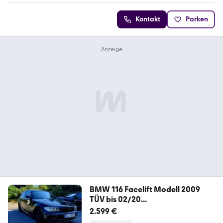
Kontakt
Parken
BMW 116 Facelift Modell 2009
TÜV bis 02/20...
2.599 €