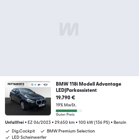
BMW 118i Modell Advantage
LED|Parkassistent
19.790 €
19% MwSt.
Guter Preis
Unfallfrei
•
EZ 06/2023
•
29.650 km
•
100 kW (136 PS)
•
Benzin
Dig.Cockpit
BMW Premium Selection
LED Scheinwerfer