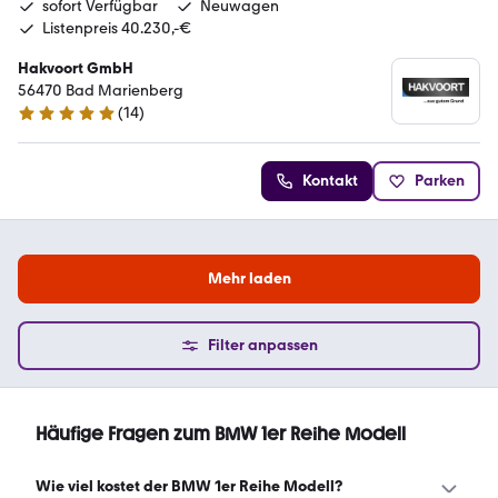
sofort Verfügbar
Neuwagen
Listenpreis 40.230,-€
Hakvoort GmbH
56470 Bad Marienberg
(
14
)
5 Sterne
Kontakt
Parken
Mehr laden
Filter anpassen
Häufige Fragen zum BMW 1er Reihe Modell
Wie viel kostet der BMW 1er Reihe Modell?