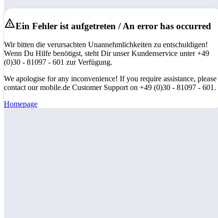
Ein Fehler ist aufgetreten / An error has occurred
Wir bitten die verursachten Unannehmlichkeiten zu entschuldigen!
Wenn Du Hilfe benötigst, steht Dir unser Kundenservice unter +49
(0)30 - 81097 - 601 zur Verfügung.
We apologise for any inconvenience! If you require assistance, please
contact our mobile.de Customer Support on +49 (0)30 - 81097 - 601.
Homepage