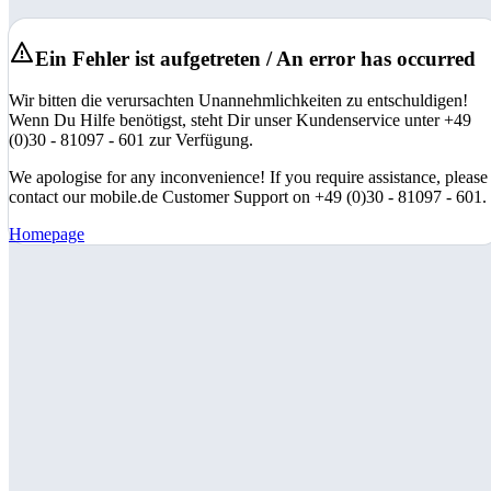
Ein Fehler ist aufgetreten / An error has occurred
Wir bitten die verursachten Unannehmlichkeiten zu entschuldigen!
Wenn Du Hilfe benötigst, steht Dir unser Kundenservice unter +49
(0)30 - 81097 - 601 zur Verfügung.
We apologise for any inconvenience! If you require assistance, please
contact our mobile.de Customer Support on +49 (0)30 - 81097 - 601.
Homepage