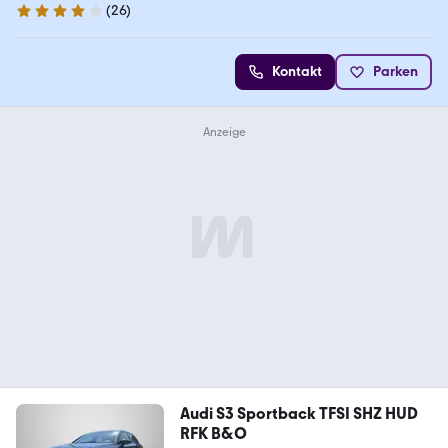
(
26
)
4 Sterne
Kontakt
Parken
Audi S3 Sportback TFSI SHZ HUD
RFK B&O