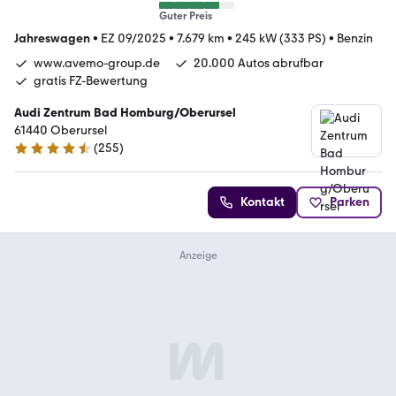
Guter Preis
Jahreswagen
•
EZ 09/2025
•
7.679 km
•
245 kW (333 PS)
•
Benzin
www.avemo-group.de
20.000 Autos abrufbar
gratis FZ-Bewertung
Audi Zentrum Bad Homburg/Oberursel
61440 Oberursel
(
255
)
4.6 Sterne
Kontakt
Parken