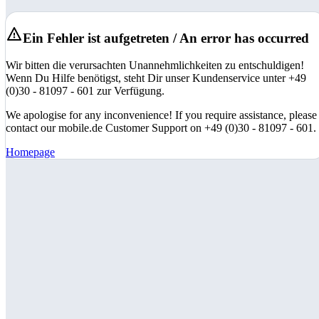
Ein Fehler ist aufgetreten / An error has occurred
Wir bitten die verursachten Unannehmlichkeiten zu entschuldigen!
Wenn Du Hilfe benötigst, steht Dir unser Kundenservice unter +49
(0)30 - 81097 - 601 zur Verfügung.
We apologise for any inconvenience! If you require assistance, please
contact our mobile.de Customer Support on +49 (0)30 - 81097 - 601.
Homepage